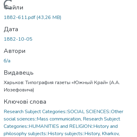
Вантажиться...
Файли
1882-611.pdf
(43,26 MB)
Дата
1882-10-05
Автори
б/а
Видавець
Харьков: Типография газеты «Южный Край» (А.А.
Иозефовича)
Ключові слова
Research Subject Categories::SOCIAL SCIENCES::Other
social sciences::Mass communication
,
Research Subject
Categories::HUMANITIES and RELIGION::History and
philosophy subjects::History subjects::History
,
Kharkov
,