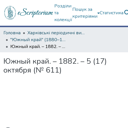
Розділи
Пошук за
та
Статистика
критеріями
колекції
Головна
Харківські періодичні видання
"Южный край" (1880–1919 гг.)
Южный край. – 1882. – 5 (17) октября (№ 611)
Южный край. – 1882. – 5 (17)
октября (№ 611)