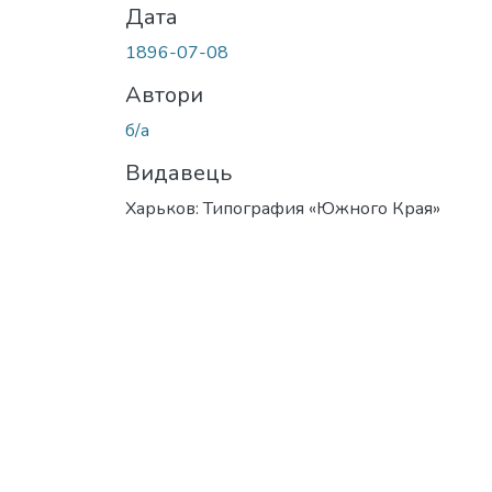
Дата
1896-07-08
Автори
б/а
Видавець
Харьков: Типография «Южного Края»