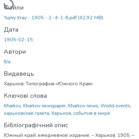
Файли
Yujniy Kray - 1905 - 2- 4-1-8.pdf
(42,92 MB)
Дата
1905-02-15
Автори
б/а
Видавець
Харьков: Типография «Южного Края»
Ключові слова
Kharkov
,
Kharkov newspaper
,
Kharkov news
,
World events
,
харьковская газета
,
Харьков
,
события в мире
Бібліографічний опис
Южный край: ежедневное издание. – Харьков, 1905. –