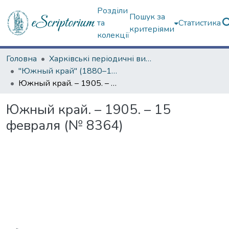
Розділи
Пошук за
та
Статистика
критеріями
колекції
Головна
Харківські періодичні видання
"Южный край" (1880–1919 гг.)
Южный край. – 1905. – 15 февраля (№ 8364)
Южный край. – 1905. – 15
февраля (№ 8364)
Вантажиться...