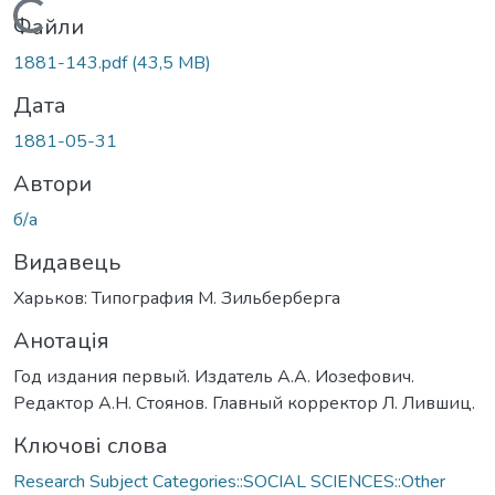
Вантажиться...
Файли
1881-143.pdf
(43,5 MB)
Дата
1881-05-31
Автори
б/а
Видавець
Харьков: Типография М. Зильберберга
Анотація
Год издания первый. Издатель А.А. Иозефович.
Редактор А.Н. Стоянов. Главный корректор Л. Лившиц.
Ключові слова
Research Subject Categories::SOCIAL SCIENCES::Other