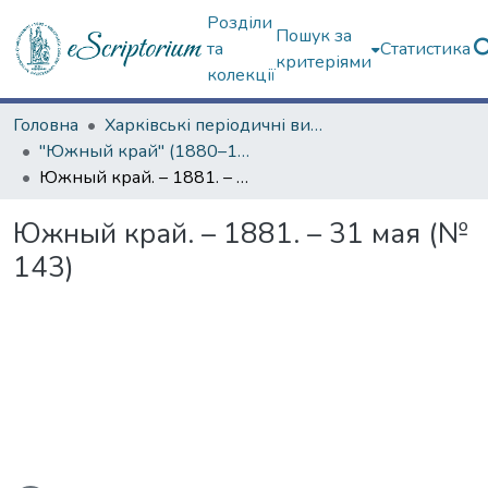
Розділи
Пошук за
та
Статистика
критеріями
колекції
Головна
Харківські періодичні видання
"Южный край" (1880–1919 гг.)
Южный край. – 1881. – 31 мая (№ 143)
Южный край. – 1881. – 31 мая (№
143)