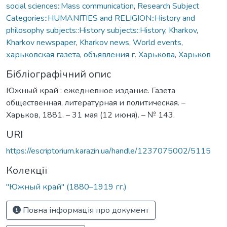
social sciences::Mass communication
,
Research Subject
Categories::HUMANITIES and RELIGION::History and
philosophy subjects::History subjects::History
,
Kharkov
,
Kharkov newspaper
,
Kharkov news
,
World events
,
харьковская газета
,
объявления г. Харькова
,
Харьков
Бібліографічний опис
Южный край : ежедневное издание. Газета
общественная, литературная и политическая. –
Харьков, 1881. – 31 мая (12 июня). – № 143.
URI
https://escriptorium.karazin.ua/handle/1237075002/5115
Колекції
"Южный край" (1880–1919 гг.)
Повна інформація про документ