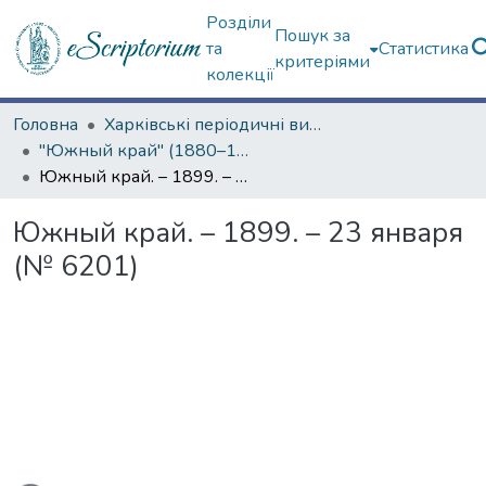
Розділи
Пошук за
та
Статистика
критеріями
колекції
Головна
Харківські періодичні видання
"Южный край" (1880–1919 гг.)
Южный край. – 1899. – 23 января (№ 6201)
Южный край. – 1899. – 23 января
(№ 6201)