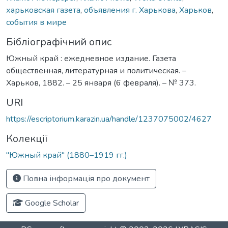
харьковская газета
,
объявления г. Харькова
,
Харьков
,
события в мире
Бібліографічний опис
Южный край : ежедневное издание. Газета
общественная, литературная и политическая. –
Харьков, 1882. – 25 января (6 февраля). – № 373.
URI
https://escriptorium.karazin.ua/handle/1237075002/4627
Колекції
"Южный край" (1880–1919 гг.)
Повна інформація про документ
Google Scholar