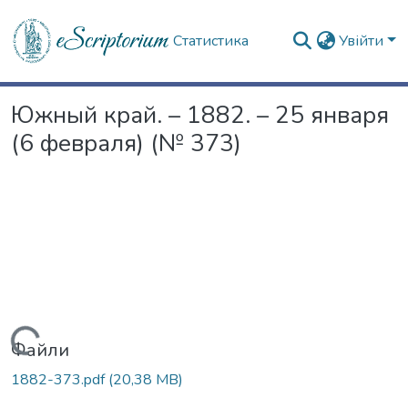
Статистика
Увійти
Южный край. – 1882. – 25 января
(6 февраля) (№ 373)
Вантажиться...
Файли
1882-373.pdf
(20,38 MB)