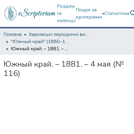
Розділи
Пошук за
та
Статистика
критеріями
колекції
Головна
Харківські періодичні видання
"Южный край" (1880–1919 гг.)
Южный край. – 1881. – 4 мая (№ 116)
Южный край. – 1881. – 4 мая (№
116)