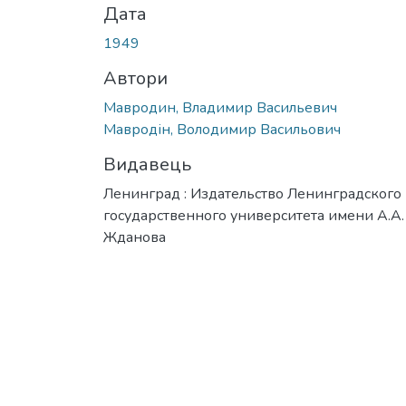
Дата
1949
Автори
Мавродин, Владимир Васильевич
Мавродін, Володимир Васильович
Видавець
Ленинград : Издательство Ленинградского
государственного университета имени А.А.
Жданова