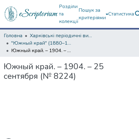
Розділи
Пошук за
та
Статистика
критеріями
колекції
Головна
Харківські періодичні видання
"Южный край" (1880–1919 гг.)
Южный край. – 1904. – 25 сентября (№ 8224)
Южный край. – 1904. – 25
сентября (№ 8224)