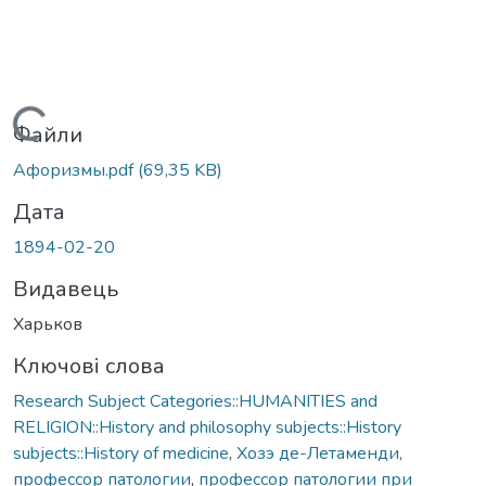
Вантажиться...
Файли
Афоризмы.pdf
(69,35 KB)
Дата
1894-02-20
Видавець
Харьков
Ключові слова
Research Subject Categories::HUMANITIES and
RELIGION::History and philosophy subjects::History
subjects::History of medicine
,
Хозэ де-Летаменди,
профессор патологии
,
профессор патологии при