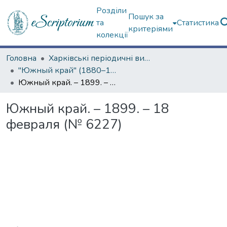
Розділи
Пошук за
та
Статистика
критеріями
колекції
Головна
Харківські періодичні видання
"Южный край" (1880–1919 гг.)
Южный край. – 1899. – 18 февраля (№ 6227)
Южный край. – 1899. – 18
февраля (№ 6227)
Вантажиться...