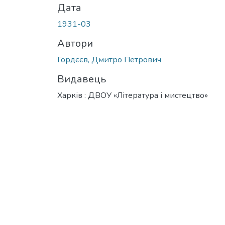
Дата
1931-03
Автори
Гордєєв, Дмитро Петрович
Видавець
Харків : ДВОУ «Література і мистецтво»