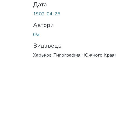
Дата
1902-04-25
Автори
б/а
Видавець
Харьков: Типография «Южного Края»