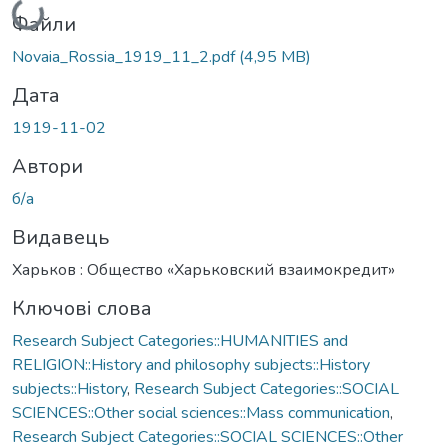
Файли
Novaia_Rossia_1919_11_2.pdf
(4,95 MB)
Дата
1919-11-02
Автори
б/а
Видавець
Харьков : Общество «Харьковский взаимокредит»
Ключові слова
Research Subject Categories::HUMANITIES and
RELIGION::History and philosophy subjects::History
subjects::History
,
Research Subject Categories::SOCIAL
SCIENCES::Other social sciences::Mass communication
,
Research Subject Categories::SOCIAL SCIENCES::Other