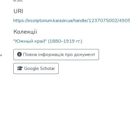
650.
URI
https://escriptorium.karazin.ua/handle/1237075002/490
Колекції
"Южный край" (1880–1919 гг.)
Повна інформація про документ
»
Google Scholar