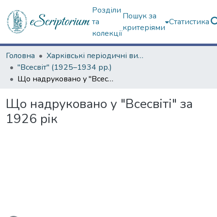
Розділи
Пошук за
та
Статистика
критеріями
колекції
Головна
Харківські періодичні видання
"Всесвіт" (1925–1934 рр.)
Що надруковано у "Всесвіті" за 1926 рік
Що надруковано у "Всесвіті" за
1926 рік