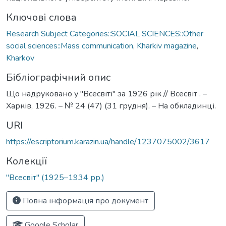
Ключові слова
Research Subject Categories::SOCIAL SCIENCES::Other
social sciences::Mass communication
,
Kharkiv magazine
,
Kharkоv
Бібліографічний опис
Що надруковано у "Всесвіті" за 1926 рік // Всесвіт . –
Харків, 1926. – № 24 (47) (31 грудня). – На обкладинці.
URI
https://escriptorium.karazin.ua/handle/1237075002/3617
Колекції
"Всесвіт" (1925–1934 рр.)
Повна інформація про документ
Google Scholar