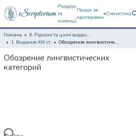
Розділи
Пошук за
та
Статистика
критеріями
колекції
Головна
9. Рідкісні та цінні видання
1. Видання ХІХ ст.
Обозрение лингвистических категорий
Обозрение лингвистических
категорий