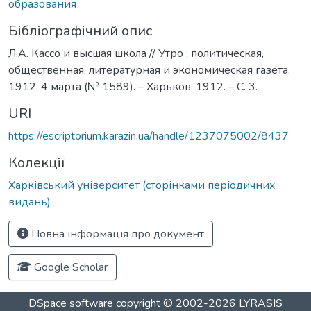
образования
Бібліографічний опис
Л.А. Кассо и высшая школа // Утро : политическая,
общественная, литературная и экономическая газета.
1912, 4 марта (№ 1589). – Харьков, 1912. – С. 3.
URI
https://escriptorium.karazin.ua/handle/1237075002/8437
Колекції
Харківський університет (сторінками періодичних
видань)
Повна інформація про документ
Google Scholar
DSpace software
copyright © 2002-2026
LYRASIS