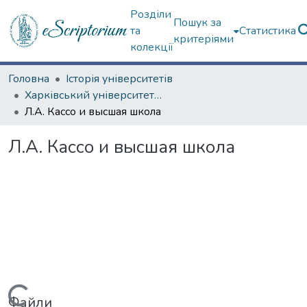
Розділи
Пошук за
та
Статистика
критеріями
колекції
Головна
Історія університетів
Харківський університет (сторінками періодичних видань)
Л.А. Кассо и высшая школа
Л.А. Кассо и высшая школа
Файли