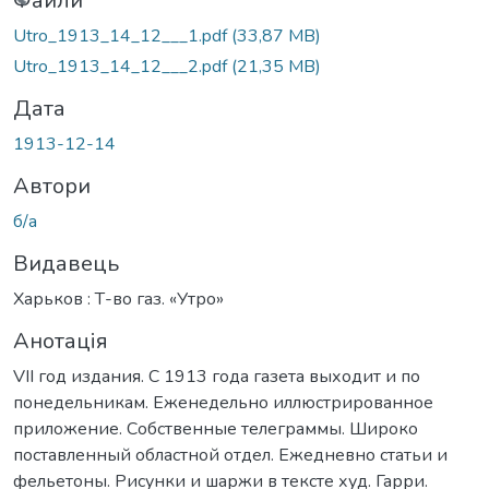
иться...
Файли
Utro_1913_14_12___1.pdf
(33,87 MB)
Utro_1913_14_12___2.pdf
(21,35 MB)
Дата
1913-12-14
Автори
б/а
Видавець
Харьков : Т-во газ. «Утро»
Анотація
VII год издания. С 1913 года газета выходит и по
понедельникам. Еженедельно иллюстрированное
приложение. Собственные телеграммы. Широко
поставленный областной отдел. Ежедневно статьи и
фельетоны. Рисунки и шаржи в тексте худ. Гарри.