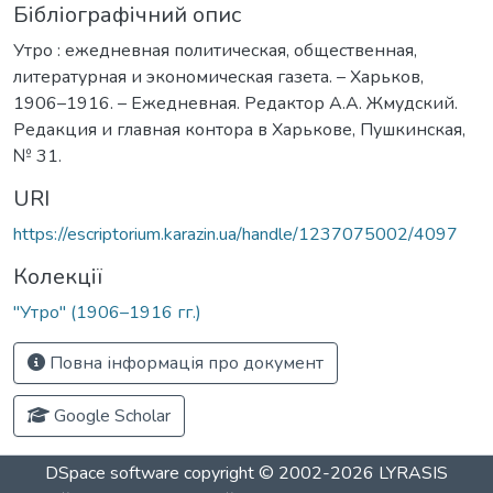
Бібліографічний опис
Утро : ежедневная политическая, общественная,
литературная и экономическая газета. – Харьков,
1906–1916. – Ежедневная. Редактор А.А. Жмудский.
Редакция и главная контора в Харькове, Пушкинская,
№ 31.
URI
https://escriptorium.karazin.ua/handle/1237075002/4097
Колекції
"Утро" (1906–1916 гг.)
Повна інформація про документ
Google Scholar
DSpace software
copyright © 2002-2026
LYRASIS