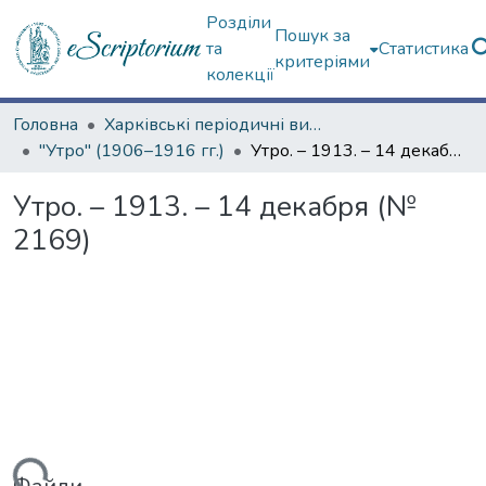
Розділи
Пошук за
та
Статистика
критеріями
колекції
Головна
Харківські періодичні видання
"Утро" (1906–1916 гг.)
Утро. – 1913. – 14 декабря (№ 2169)
Утро. – 1913. – 14 декабря (№
2169)