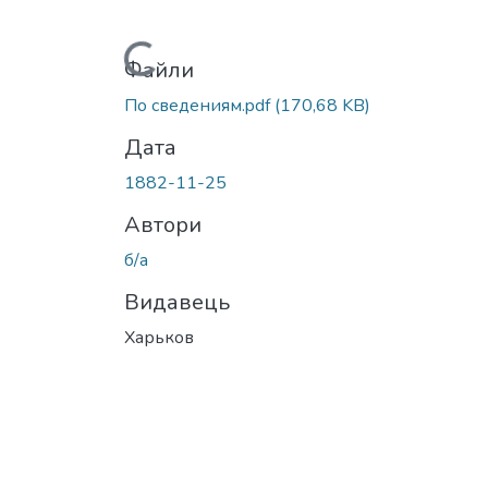
Вантажиться...
Файли
По сведениям.pdf
(170,68 KB)
Дата
1882-11-25
Автори
б/а
Видавець
Харьков