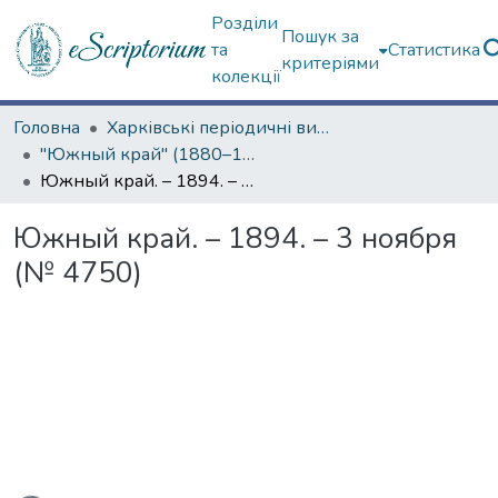
Розділи
Пошук за
та
Статистика
критеріями
колекції
Головна
Харківські періодичні видання
"Южный край" (1880–1919 гг.)
Южный край. – 1894. – 3 ноября (№ 4750)
Южный край. – 1894. – 3 ноября
(№ 4750)