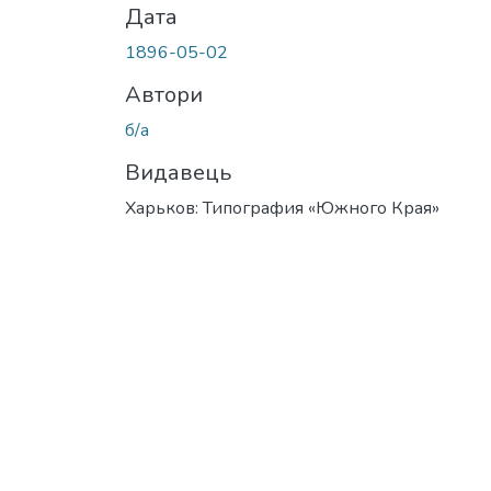
Дата
1896-05-02
Автори
б/а
Видавець
Харьков: Типография «Южного Края»