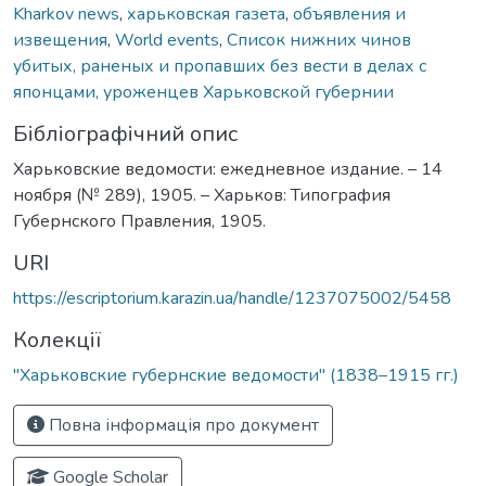
Kharkov news
,
харьковская газета
,
объявления и
извещения
,
World events
,
Список нижних чинов
убитых, раненых и пропавших без вести в делах с
японцами, уроженцев Харьковской губернии
Бібліографічний опис
Харьковские ведомости: ежедневное издание. – 14
ноября (№ 289), 1905. – Харьков: Типография
Губернского Правления, 1905.
URI
https://escriptorium.karazin.ua/handle/1237075002/5458
Колекції
"Харьковские губернские ведомости" (1838–1915 гг.)
Повна інформація про документ
Google Scholar