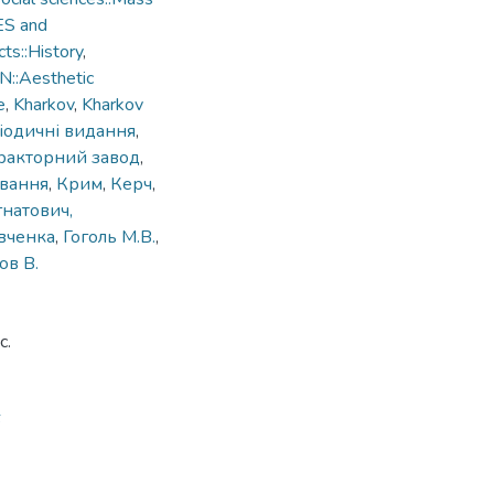
ES and
ts::History
,
::Aesthetic
e
,
Kharkоv
,
Kharkov
ріодичні видання
,
тракторний завод
,
авання
,
Крим
,
Керч
,
гнатович,
евченка
,
Гоголь М.В.
,
ов В.
с.
6