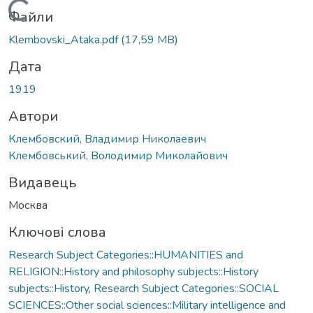
Вантажиться...
Файли
Klembovski_Ataka.pdf
(17,59 MB)
Дата
1919
Автори
Клембовский, Владимир Николаевич
Клембовський, Володимир Миколайович
Видавець
Москва
Ключові слова
Research Subject Categories::HUMANITIES and
RELIGION::History and philosophy subjects::History
subjects::History
,
Research Subject Categories::SOCIAL
SCIENCES::Other social sciences::Military intelligence and