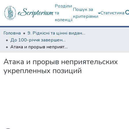
Розділи
Пошук за
та
Статистика
критеріями
колекції
Головна
9. Рідкісні та цінні видання
До 100-річчя завершення Першої світової війни
Атака и прорыв неприятельских укрепленных позиций
Атака и прорыв неприятельских
укрепленных позиций