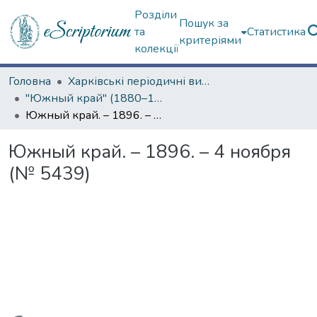
Розділи
Пошук за
та
Статистика
критеріями
колекції
Головна
Харківські періодичні видання
"Южный край" (1880–1919 гг.)
Южный край. – 1896. – 4 ноября (№ 5439)
Южный край. – 1896. – 4 ноября
(№ 5439)