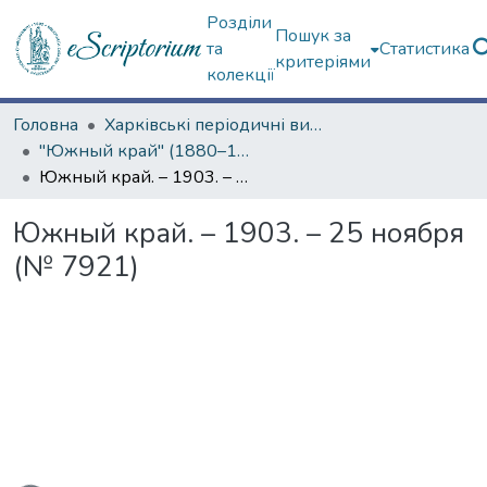
Розділи
Пошук за
та
Статистика
критеріями
колекції
Головна
Харківські періодичні видання
"Южный край" (1880–1919 гг.)
Южный край. – 1903. – 25 ноября (№ 7921)
Южный край. – 1903. – 25 ноября
(№ 7921)