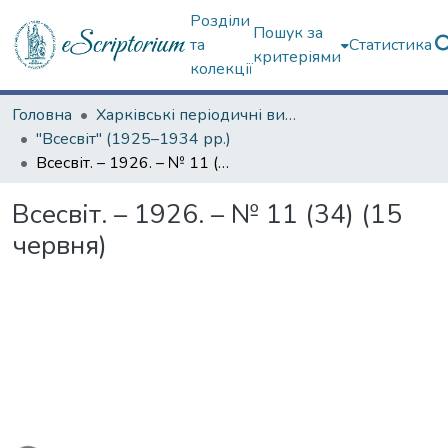
Розділи
Пошук за
та
Статистика
критеріями
колекції
Головна
Харківські періодичні видання
"Всесвіт" (1925–1934 рр.)
Всесвіт. – 1926. – № 11 (34) (15 червня)
Всесвіт. – 1926. – № 11 (34) (15
червня)