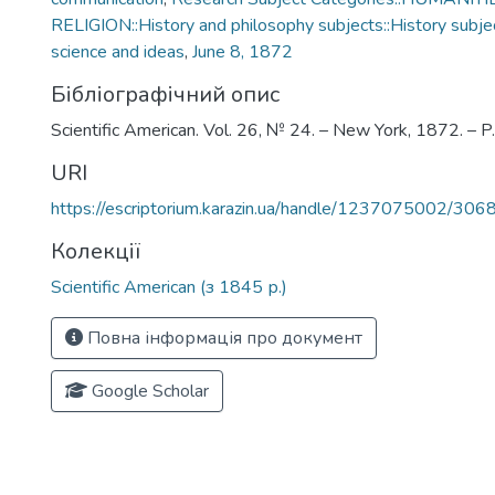
RELIGION::History and philosophy subjects::History subjec
science and ideas
,
June 8, 1872
Бібліографічний опис
Scientific American. Vol. 26, № 24. – New York, 1872. – 
URI
https://escriptorium.karazin.ua/handle/1237075002/306
Колекції
Scientific American (з 1845 р.)
Повна інформація про документ
Google Scholar