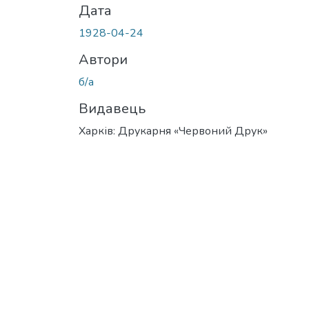
Дата
1928-04-24
Автори
б/а
Видавець
Харків: Друкарня «Червоний Друк»