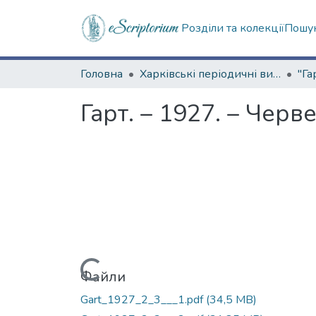
Розділи та колекції
Пошук
Головна
Харківські періодичні видання
"Га
Гарт. – 1927. – Чер
Вантажиться...
Файли
Gart_1927_2_3___1.pdf
(34,5 MB)