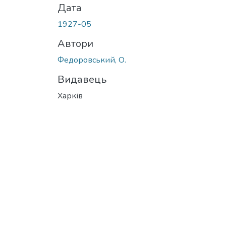
Дата
1927-05
Автори
Федоровський, О.
Видавець
Харків