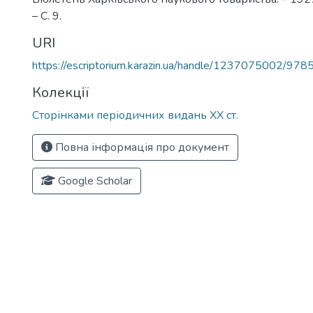
– С. 9.
URI
https://escriptorium.karazin.ua/handle/1237075002/978
Колекції
Сторінками періодичних видань ХХ ст.
Повна інформація про документ
Google Scholar