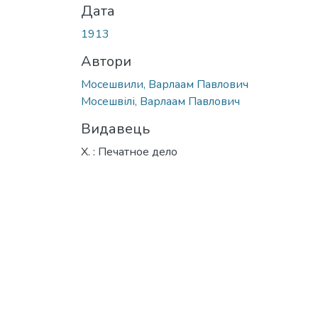
Дата
1913
Автори
Мосешвили, Варлаам Павлович
Мосешвілі, Варлаам Павлович
Видавець
Х. : Печатное дело