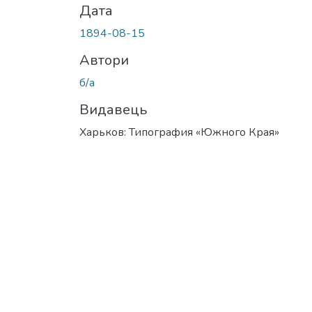
Дата
1894-08-15
Автори
б/а
Видавець
Харьков: Типография «Южного Края»