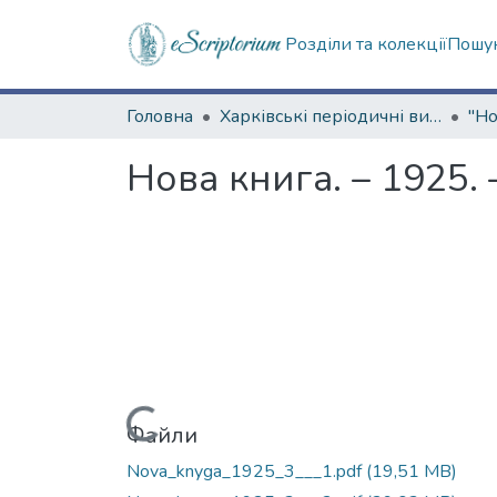
Розділи та колекції
Пошук
Головна
Харківські періодичні видання
Нова книга. – 1925.
Вантажиться...
Файли
Nova_knyga_1925_3___1.pdf
(19,51 MB)