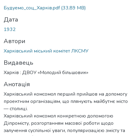
Будуемо_соц_Харків.pdf
(33,89 MB)
Дата
1932
Автори
Харківський міський комітет ЛКСМУ
Видавець
Харків : ДВОУ «Молодий більшовик»
Анотація
Харківський комсомол перший прийшов на допомогу
проектним організаціям, що плянують майбутнє місто
— столиці.
Харківський комсомол конкретною допомогою
Діпромісту, розгортанням масової роботи щодо
залучення суспільної уваги, популяризацією змісту та