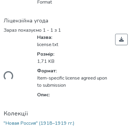
Format
Ліцензійна угода
Зараз показуємо
1 - 1 з 1
Назва:
license.txt
Розмір:
1,71 KB
Формат:
ься...
Item-specific license agreed upon
to submission
Опис:
Колекції
"Новая Россия" (1918–1919 гг.)