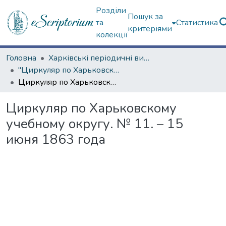
Розділи
Пошук за
та
Статистика
критеріями
колекції
Головна
Харківські періодичні видання
"Циркуляр по Харьковскому учебному округу" (1861—1916 гг.)
Циркуляр по Харьковскому учебному округу. № 11. – 15 июня 1863 года
Циркуляр по Харьковскому
учебному округу. № 11. – 15
июня 1863 года