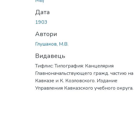
MB)
Дата
1903
Автори
Глушаков, М.В.
Видавець
Тифлис: Типография: Канцелярия
Главноначальствующего гражд. частию на
Кавказе и К. Козловского. Издание
Управления Кавказского учебного округа.