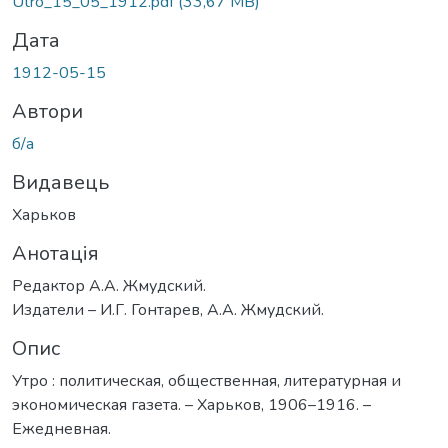
Utro_15_05_1912.pdf
(33,67 MB)
Дата
1912-05-15
Автори
б/а
Видавець
Харьков
Анотація
Редактор А.А. Жмудский.
Издатели – И.Г. Гонтарев, А.А. Жмудский.
Опис
Утро : политическая, общественная, литературная и
экономическая газета. – Харьков, 1906–1916. –
Ежедневная.