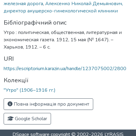
железная дорога
,
Алексенко Николай Демьянович,
директор акушерско-гинекологической клиники
Бібліографічний опис
Утро : политическая, общественная, литературная и
экономическая газета. 1912, 15 мая (№ 1647). –
Харьков, 1912. – 6 с.
URI
https://escriptorium.karazin.ua/handle/1237075002/2800
Колекції
"Утро" (1906–1916 гг.)
Повна інформація про документ
Google Scholar
DSpace software
copyright © 2002-2026
LYRASIS