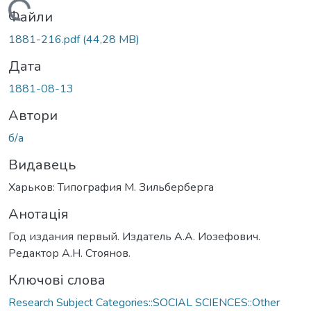
Вантажиться...
Файли
1881-216.pdf
(44,28 MB)
Дата
1881-08-13
Автори
б/а
Видавець
Харьков: Типография М. Зильберберга
Анотація
Год издания первый. Издатель А.А. Иозефович.
Редактор А.Н. Стоянов.
Ключові слова
Research Subject Categories::SOCIAL SCIENCES::Other