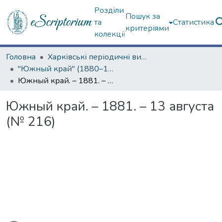
Розділи
Пошук за
та
Статистика
критеріями
колекції
Головна
Харківські періодичні видання
"Южный край" (1880–1919 гг.)
Южный край. – 1881. – 13 августа (№ 216)
Южный край. – 1881. – 13 августа
(№ 216)