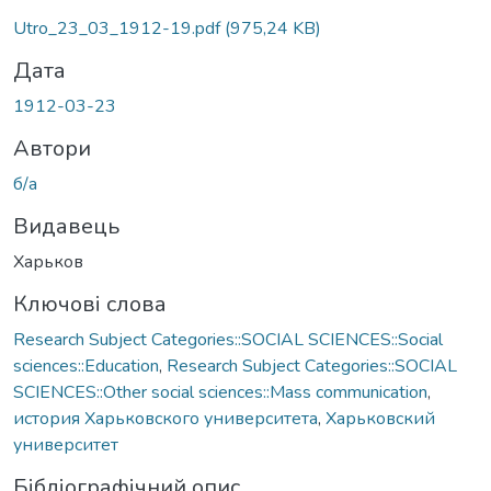
Вантажиться...
Utro_23_03_1912-19.pdf
(975,24 KB)
Дата
1912-03-23
Автори
б/а
Видавець
Харьков
Ключові слова
Research Subject Categories::SOCIAL SCIENCES::Social
sciences::Education
,
Research Subject Categories::SOCIAL
SCIENCES::Other social sciences::Mass communication
,
история Харьковского университета
,
Харьковский
университет
Бібліографічний опис