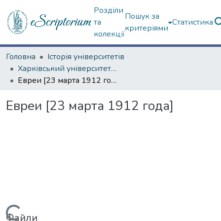
Розділи
Пошук за
та
Статистика
критеріями
колекції
Головна
Історія університетів
Харківський університет (сторінками періодичних видань)
Евреи [23 марта 1912 года]
Евреи [23 марта 1912 года]
Файли