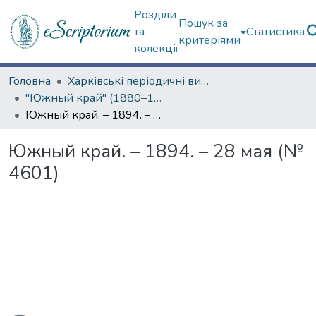
Розділи
Пошук за
та
Статистика
критеріями
колекції
Головна
Харківські періодичні видання
"Южный край" (1880–1919 гг.)
Южный край. – 1894. – 28 мая (№ 4601)
Южный край. – 1894. – 28 мая (№
4601)